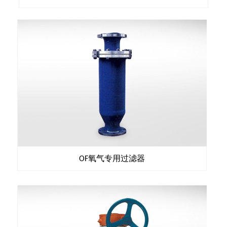
氧气专用过滤器
OF