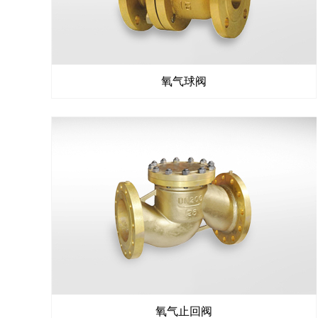
氧气球阀
氧气
止回阀