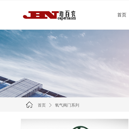
首页
ꀇ
首页
ꄲ
氧气阀门系列