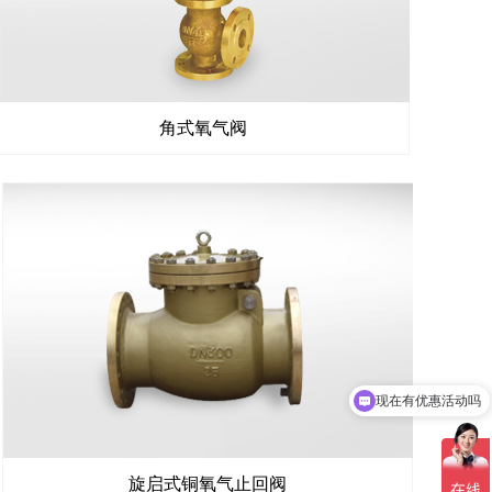
角式氧气阀
现在有优惠活动吗
旋启式铜氧气止回阀