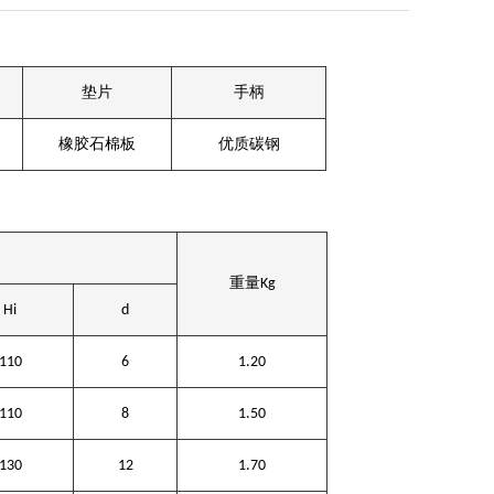
垫片
手柄
橡胶石棉板
优质碳钢
重量
Kg
Hi
d
110
6
1.20
110
8
1.50
130
12
1.70