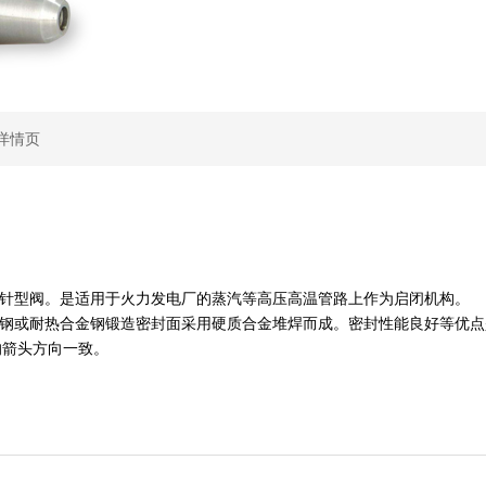
阀详情页
针型阀。是适用于火力发电厂的蒸汽等高压高温管路上作为启闭机构。
钢或耐热合金钢锻造密封面采用硬质合金堆焊而成。密封性能良好等优点
的箭头方向一致。