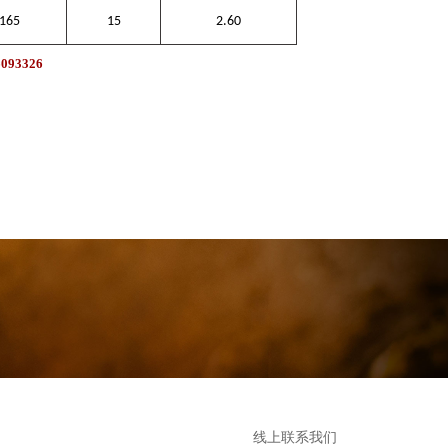
165
15
2.60
093326
线上联系我们