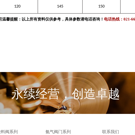
120
145
150
司温馨提醒
：以上所有资料仅供参考，具体
参数请电
话咨询！
电话热线：021-66
永续经营，创造卓越
联系我们
放料阀系列
氨气阀门系列