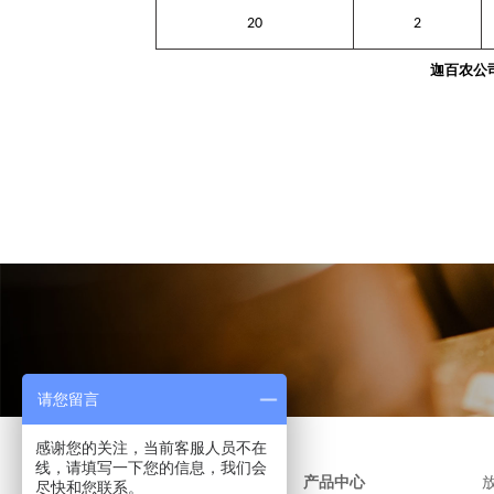
20
2
迦百农公
请您留言
感谢您的关注，当前客服人员不在
线，请填写一下您的信息，我们会
产品中心
尽快和您联系。